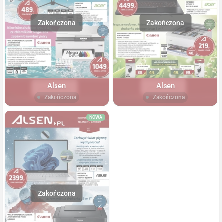
Alsen
Alsen
Zakończona
Zakończona
NOWA