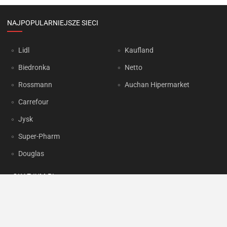
NAJPOPULARNIEJSZE SIECI
Lidl
Kaufland
Biedronka
Netto
Rossmann
Auchan Hipermarket
Carrefour
Jysk
Super-Pharm
Douglas
OKAZJUM.PL
Kontakt
Reklama
Prywatność