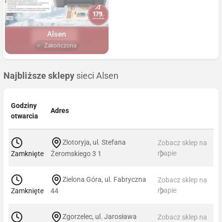
Alsen
Zakończona
Najbliższe sklepy
sieci Alsen
Godziny
Adres
otwarcia
Złotoryja, ul. Stefana
Zobacz sklep na
mapie
Zamknięte
Żeromskiego 3 1
Zielona Góra, ul. Fabryczna
Zobacz sklep na
mapie
Zamknięte
44
Zgorzelec, ul. Jarosława
Zobacz sklep na