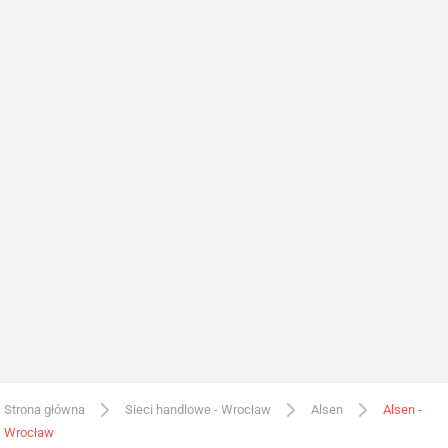
Strona główna
Sieci handlowe - Wrocław
Alsen
Alsen -
Wrocław