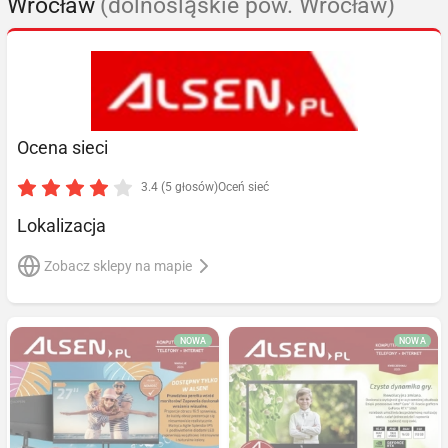
Wrocław
(dolnośląskie pow. Wrocław)
Ocena sieci
3.4 (5 głosów)
Oceń sieć
Lokalizacja
Zobacz sklepy na mapie
NOWA
NOWA