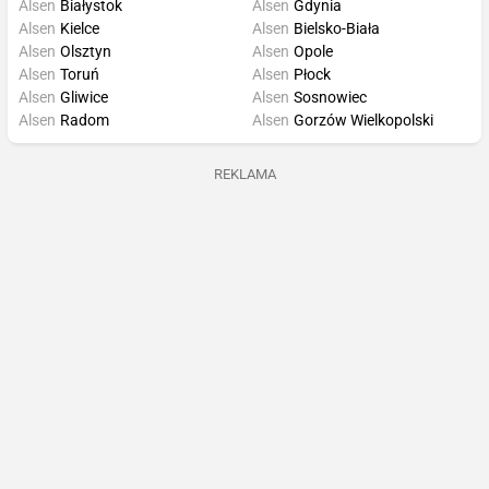
Alsen
Białystok
Alsen
Gdynia
Alsen
Kielce
Alsen
Bielsko-Biała
Alsen
Olsztyn
Alsen
Opole
Alsen
Toruń
Alsen
Płock
Alsen
Gliwice
Alsen
Sosnowiec
Alsen
Radom
Alsen
Gorzów Wielkopolski
REKLAMA