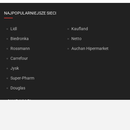
NAJPOPULARNIEJSZE SIECI
Lidl
Kaufland
Biedronka
Netto
Rossmann
Auchan Hipermarket
Carrefour
Jysk
Super-Pharm
Douglas
OKAZJUM.PL
Kontakt
Reklama
Prywatność