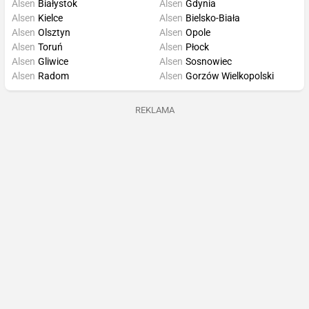
Alsen
Białystok
Alsen
Gdynia
Alsen
Kielce
Alsen
Bielsko-Biała
Alsen
Olsztyn
Alsen
Opole
Alsen
Toruń
Alsen
Płock
Alsen
Gliwice
Alsen
Sosnowiec
Alsen
Radom
Alsen
Gorzów Wielkopolski
REKLAMA