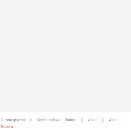
Strona główna
Sieci handlowe - Radom
Alsen
Alsen -
Radom