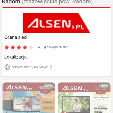
Radom
(mazowieckie pow. Radom)
Ocena sieci
3.4 (5 głosów)
Oceń sieć
Lokalizacja
Zobacz sklepy na mapie
NOWA
NOWA