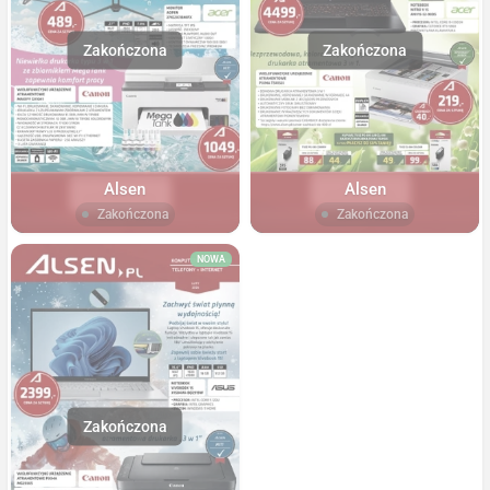
Alsen
Alsen
Zakończona
Zakończona
NOWA