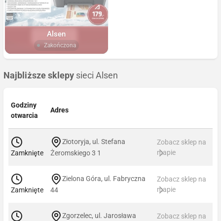
Alsen
Zakończona
Najbliższe sklepy
sieci Alsen
Godziny
Adres
otwarcia
Złotoryja, ul. Stefana
Zobacz sklep na
mapie
Zamknięte
Żeromskiego 3 1
Zielona Góra, ul. Fabryczna
Zobacz sklep na
mapie
Zamknięte
44
Zgorzelec, ul. Jarosława
Zobacz sklep na