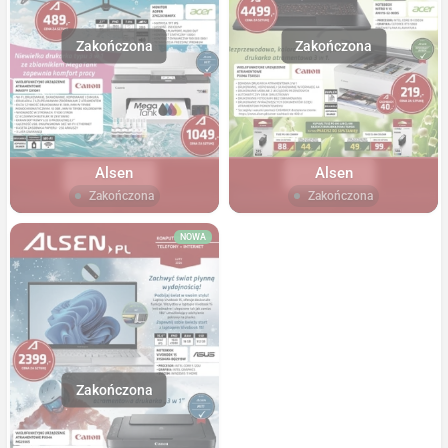
Alsen
Alsen
Zakończona
Zakończona
NOWA