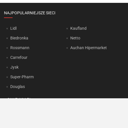
NAJPOPULARNIEJSZE SIECI
Lidl
Kaufland
Biedronka
Netto
Rossmann
Auchan Hipermarket
Carrefour
Jysk
Super-Pharm
Douglas
OKAZJUM.PL
Kontakt
Reklama
Prywatność