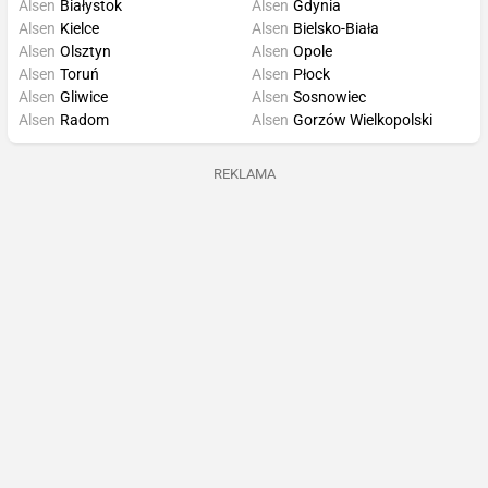
Alsen
Białystok
Alsen
Gdynia
Alsen
Kielce
Alsen
Bielsko-Biała
Alsen
Olsztyn
Alsen
Opole
Alsen
Toruń
Alsen
Płock
Alsen
Gliwice
Alsen
Sosnowiec
Alsen
Radom
Alsen
Gorzów Wielkopolski
REKLAMA