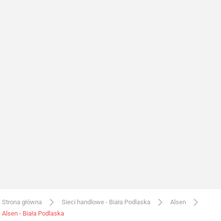
Strona główna
Sieci handlowe - Biała Podlaska
Alsen
Alsen - Biała Podlaska