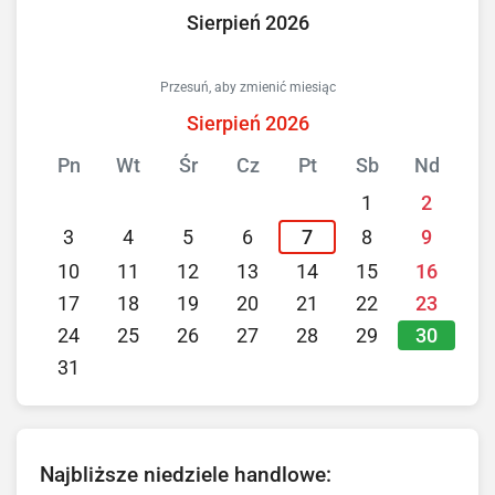
Sierpień 2026
Przesuń, aby zmienić miesiąc
Sierpień 2026
Pn
Wt
Śr
Cz
Pt
Sb
Nd
1
2
3
4
5
6
7
8
9
10
11
12
13
14
15
16
17
18
19
20
21
22
23
30
24
25
26
27
28
29
31
Najbliższe niedziele handlowe: