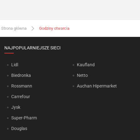
Strona główna
Godziny otwarcia
NAJPOPULARNIEJSZE SIECI
Lidl
Kaufland
Biedronka
Netto
Rossmann
Auchan Hipermarket
Carrefour
Jysk
Super-Pharm
Douglas